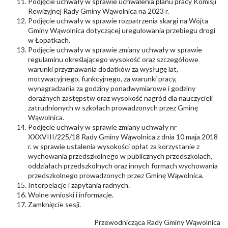
Podjęcie uchwały w sprawie uchwalenia planu pracy Komisji
Rewizyjnej Rady Gminy Wąwolnica na 2023 r.
Podjęcie uchwały w sprawie rozpatrzenia skargi na Wójta
Gminy Wąwolnica dotyczącej uregulowania przebiegu drogi
w Łopatkach.
Podjęcie uchwały w sprawie zmiany uchwały w sprawie
regulaminu określającego wysokość oraz szczegółowe
warunki przyznawania dodatków za wysługę lat,
motywacyjnego, funkcyjnego, za warunki pracy,
wynagradzania za godziny ponadwymiarowe i godziny
doraźnych zastępstw oraz wysokość nagród dla nauczycieli
zatrudnionych w szkołach prowadzonych przez Gminę
Wąwolnica.
Podjęcie uchwały w sprawie zmiany uchwały nr
XXXVIII/225/18 Rady Gminy Wąwolnica z dnia 10 maja 2018
r. w sprawie ustalenia wysokości opłat za korzystanie z
wychowania przedszkolnego w publicznych przedszkolach,
oddziałach przedszkolnych oraz innych formach wychowania
przedszkolnego prowadzonych przez Gminę Wąwolnica.
Interpelacje i zapytania radnych.
Wolne wnioski i informacje.
Zamknięcie sesji.
Przewodnicząca Rady Gminy Wąwolnica