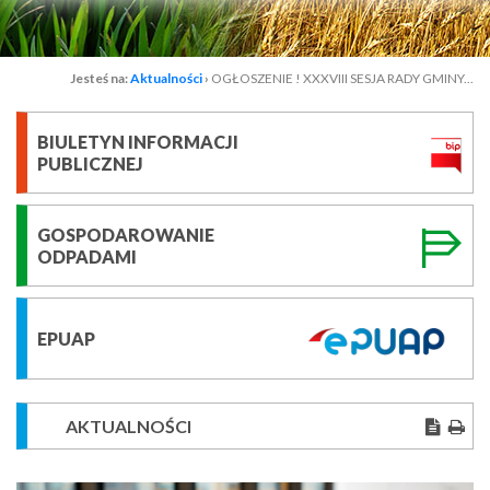
Jesteś na:
Aktualności
›
OGŁOSZENIE ! XXXVIII SESJA RADY GMINY...
BIULETYN INFORMACJI
PUBLICZNEJ
GOSPODAROWANIE
ODPADAMI
EPUAP
AKTUALNOŚCI