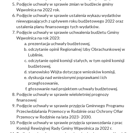
Podjęcie uchwały w sprawie zmian w budżecie gminy
Wąwolnica na 2022 rok.
Podjęcie uchwały w sprawie ustalenia wykazu wydatków
niewygasających z upływem roku budżetowego 2022 oraz
ustalenia planu finansowego tych wydatków.
Podjęcie uchwały w sprawie uchwalenia budżetu Gminy
Wąwolnica na rok 2023:
prezentacja uchwały budżetowej,
odczytanie opinii Regionalnej Izby Obrachunkowej w
Lublinie,
odczytanie opinii komisji stałych, w tym opinii komisji
budżetowej,
stanowisko Wójta dotyczące wniosków komisji,
dyskusja nad wniesionymi poprawkami i ich
przegłosowanie,
głosowanie nad projektem uchwały budżetowej.
Podjęcie uchwały w sprawie wieloletniej prognozy
finansowej
Podjęcie uchwały w sprawie przyjęcia Gminnego Programu
Przeciwdziałania Przemocy w Rodzinie oraz Ochrony Ofiar
Przemocy w Rodzinie na lata 2023- 2030.
Podjęcie uchwały w sprawie przyjęcia sprawozdania z prac
Komisji Rewizyjnej Rady Gminy Wąwolnica za 2022 r.