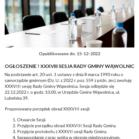
Opublikowane dn. 15-12-2022
OGŁOSZENIE ! XXXVIII SESJA RADY GMINY WĄWOLNIC
Na podstawie art. 20 ust. 1 ustawy z dnia 8 marca 1990 roku o
samorządzie gminnym (Dz. U. z 2022 r. poz. 559 z późn. zm.) zwołuję
XXXVIII sesję Rady Gminy Wąwolnica. Sesja odbędzie się
22.12.2022 r. o godz. 10.00. w Urzędzie Gminy Wąwolnica, ul.
Lubelska 39.
Proponowany porządek obrad XXXVIII sesji:
Otwarcie Sesji.
Przyjęcie porządku obrad XXXVIII Sesji Rady Gminy.
Przyjęcie protokołu z XXXVII sesji Rady Gminy.
Sprawozdanie z prac wójta w okresie międzysesyjnym.