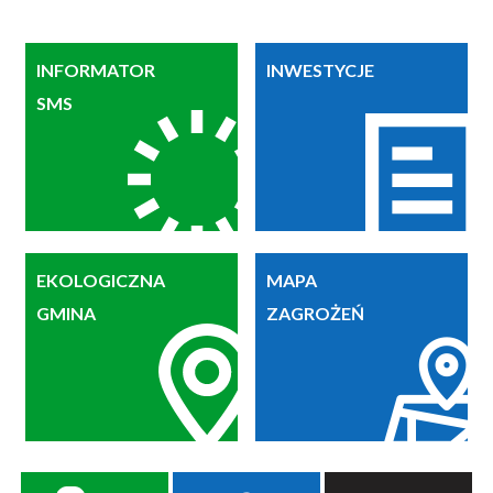
INFORMATOR
INWESTYCJE
SMS
EKOLOGICZNA
MAPA
GMINA
ZAGROŻEŃ