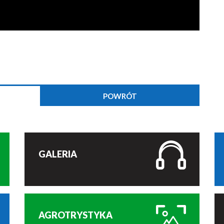
POWRÓT
GALERIA
AGROTRYSTYKA