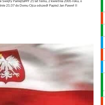
e Święty PamiętaMY 21 lat temu, 2 kwietnia 2005 roku, o
inie 21:37 do Domu Ojca odszedł Papież Jan Paweł II
-