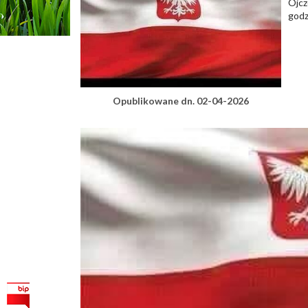
Ojcz
godz
Opublikowane dn. 02-04-2026